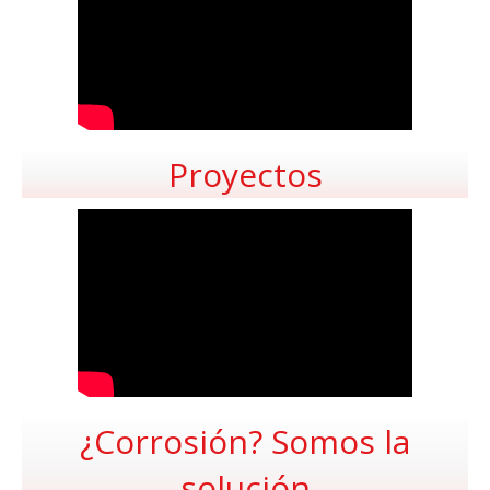
Proyectos
¿Corrosión? Somos la
solución