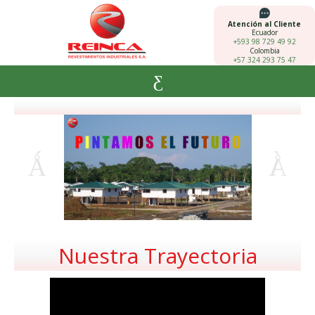
Atención al Cliente
Ecuador
+593 98 729 49 92
Colombia
+57 324 293 75 47
Nuestra Trayectoria