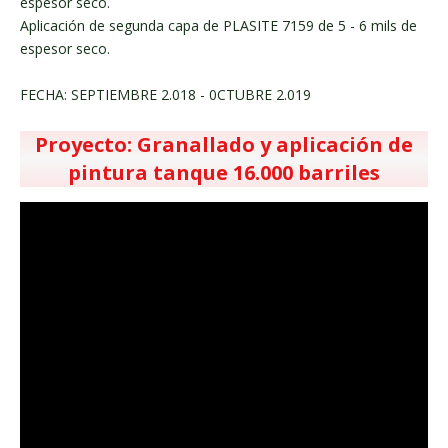
espesor seco.
Aplicación de segunda capa de PLASITE 7159 de 5 - 6 mils de
espesor seco.
FECHA: SEPTIEMBRE 2.018 - 0CTUBRE 2.019
Proyecto: Granallado y aplicación de
pintura tanque 16.000 barriles