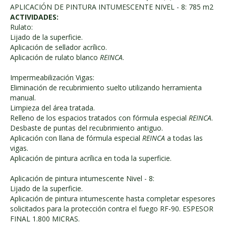
APLICACIÓN DE PINTURA INTUMESCENTE NIVEL - 8: 785 m2
ACTIVIDADES:
Rulato:
Lijado de la superficie.
Aplicación de sellador acrílico.
Aplicación de rulato blanco
REINCA
.
Impermeabilización Vigas:
Eliminación de recubrimiento suelto utilizando herramienta
manual.
Limpieza del área tratada.
Relleno de los espacios tratados con fórmula especial
REINCA
.
Desbaste de puntas del recubrimiento antiguo.
Aplicación con llana de fórmula especial
REINCA
a todas las
vigas.
Aplicación de pintura acrílica en toda la superficie.
Aplicación de pintura intumescente Nivel - 8:
Lijado de la superficie.
Aplicación de pintura intumescente hasta completar espesores
solicitados para la protección contra el fuego RF-90. ESPESOR
FINAL 1.800 MICRAS.