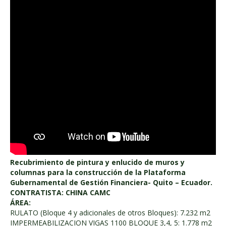
Recubrimiento de pintura y enlucido de muros y
columnas para la construcción de la Plataforma
Gubernamental de Gestión Financiera- Quito – Ecuador.
CONTRATISTA: CHINA CAMC
ÁREA:
RULATO (Bloque 4 y adicionales de otros Bloques): 7.232 m2
IMPERMEABILIZACION VIGAS 1100 BLOQUE 3,4, 5: 1.778 m2