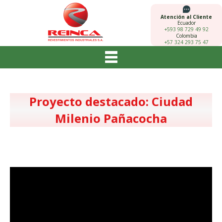
Atención al Cliente
Ecuador
+593 98 729 49 92
Colombia
+57 324 293 75 47
Proyecto destacado: Ciudad
Milenio Pañacocha