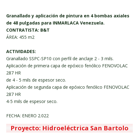
Granallado y aplicación de pintura en 4 bombas axiales
de 48 pulgadas para INMARLACA Venezuela.
CONTRATISTA: B&T
ÁREA: 455 m2
ACTIVIDADES:
Granallado SSPC-SP10 con perfil de anclaje 2 - 3 mils.
Aplicación de primera capa de epóxico fenólico FENOVOLAC
287 HR
de 4 - 5 mils de espesor seco.
Aplicación de segunda capa de epóxico fenólico FENOVOLAC
287 HR
4-5 mils de espesor seco.
FECHA: ENERO 2.022
Proyecto: Hidroeléctrica San Bartolo