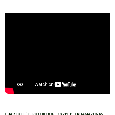
CUARTO ELÉCTRICO BLOQUE 18 ZPF PETROAMAZONAS