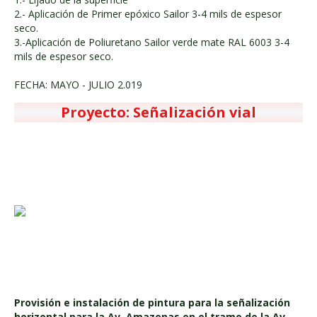
2.- Aplicación de Primer epóxico Sailor 3-4 mils de espesor
seco.
3.-Aplicación de Poliuretano Sailor verde mate RAL 6003 3-4
mils de espesor seco.
FECHA: MAYO - JULIO 2.019
Proyecto: Señalización vial
Provisión e instalación de pintura para la señalización
horizontal para la Av. Amazonas en el tramo de la Av.